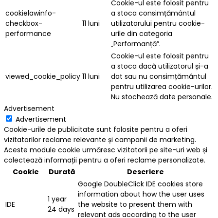
Cookie-ul este folosit pentru
cookielawinfo-
a stoca consimțământul
checkbox-
11 luni
utilizatorului pentru cookie-
performance
urile din categoria
„Performanță”.
Cookie-ul este folosit pentru
a stoca dacă utilizatorul și-a
viewed_cookie_policy
11 luni
dat sau nu consimțământul
pentru utilizarea cookie-urilor.
Nu stochează date personale.
Advertisement
Advertisement
Cookie-urile de publicitate sunt folosite pentru a oferi
vizitatorilor reclame relevante și campanii de marketing.
Aceste module cookie urmăresc vizitatorii pe site-uri web și
colectează informații pentru a oferi reclame personalizate.
Cookie
Durată
Descriere
Google DoubleClick IDE cookies store
information about how the user uses
1 year
IDE
the website to present them with
24 days
relevant ads according to the user