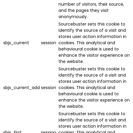
number of visitors, their source,
and the pages they visit
anonymously.
Sourcebuster sets this cookie to
identify the source of a visit and
stores user action information in
sbjs_current
session
cookies. This analytical and
behavioural cookie is used to
enhance the visitor experience on
the website.
Sourcebuster sets this cookie to
identify the source of a visit and
stores user action information in
sbjs_current_add
session
cookies. This analytical and
behavioural cookie is used to
enhance the visitor experience on
the website.
Sourcebuster sets this cookie to
identify the source of a visit and
stores user action information in
sbjs_first
session
cookies. This analytical and