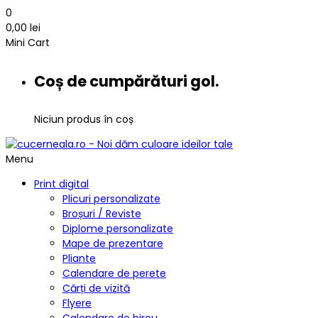
0
0,00
lei
Mini Cart
Coș de cumpărături gol.
Niciun produs în coș
Menu
Print digital
Plicuri personalizate
Broșuri / Reviste
Diplome personalizate
Mape de prezentare
Pliante
Calendare de perete
Cărți de vizită
Flyere
Calendare de birou