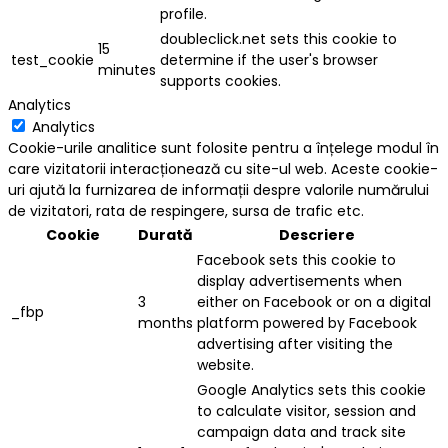
profile.
doubleclick.net sets this cookie to
15
test_cookie
determine if the user's browser
minutes
supports cookies.
Analytics
Analytics
Cookie-urile analitice sunt folosite pentru a înțelege modul în
care vizitatorii interacționează cu site-ul web. Aceste cookie-
uri ajută la furnizarea de informații despre valorile numărului
de vizitatori, rata de respingere, sursa de trafic etc.
Cookie
Durată
Descriere
Facebook sets this cookie to
display advertisements when
3
either on Facebook or on a digital
_fbp
months
platform powered by Facebook
advertising after visiting the
website.
Google Analytics sets this cookie
to calculate visitor, session and
campaign data and track site