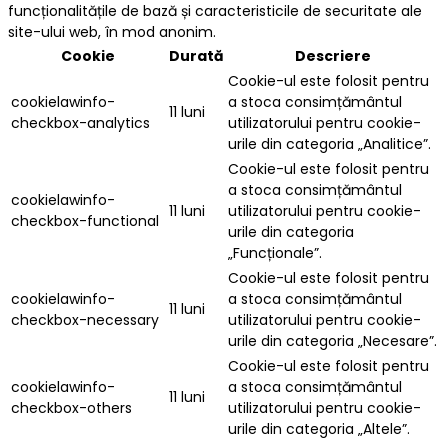
funcționalitățile de bază și caracteristicile de securitate ale
site-ului web, în mod anonim.
Cookie
Durată
Descriere
Cookie-ul este folosit pentru
cookielawinfo-
a stoca consimțământul
11 luni
checkbox-analytics
utilizatorului pentru cookie-
urile din categoria „Analitice”.
Cookie-ul este folosit pentru
a stoca consimțământul
cookielawinfo-
11 luni
utilizatorului pentru cookie-
checkbox-functional
urile din categoria
„Funcționale”.
Cookie-ul este folosit pentru
cookielawinfo-
a stoca consimțământul
11 luni
checkbox-necessary
utilizatorului pentru cookie-
urile din categoria „Necesare”.
Cookie-ul este folosit pentru
cookielawinfo-
a stoca consimțământul
11 luni
checkbox-others
utilizatorului pentru cookie-
urile din categoria „Altele”.