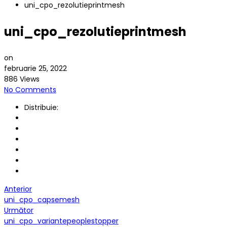
uni_cpo_rezolutieprintmesh
uni_cpo_rezolutieprintmesh
on
februarie 25, 2022
886 Views
No Comments
Distribuie:
Anterior
uni_cpo_capsemesh
Următor
uni_cpo_variantepeoplestopper