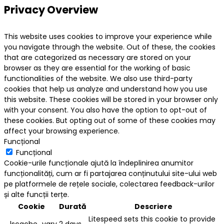
Privacy Overview
This website uses cookies to improve your experience while
you navigate through the website. Out of these, the cookies
that are categorized as necessary are stored on your
browser as they are essential for the working of basic
functionalities of the website. We also use third-party
cookies that help us analyze and understand how you use
this website. These cookies will be stored in your browser only
with your consent. You also have the option to opt-out of
these cookies. But opting out of some of these cookies may
affect your browsing experience.
Funcțional
Funcțional
Cookie-urile funcționale ajută la îndeplinirea anumitor
funcționalități, cum ar fi partajarea conținutului site-ului web
pe platformele de rețele sociale, colectarea feedback-urilor
și alte funcții terțe.
Cookie
Durată
Descriere
Litespeed sets this cookie to provide
_lscache_vary
2 days