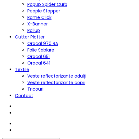
PopUp Spider Curb
People Stopper
Rame Click
X-Banner
Rollup
Cutter Plotter
Oracal 970 RA
Folie Sablare
Oracal 651
Oracal 641
Textile
Veste reflectorizante adulți
Veste reflectorizante copii
Tricouri
Contact