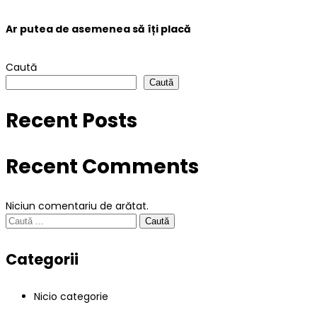
Ar putea de asemenea
să îți placă
Caută
Caută
Recent Posts
Recent Comments
Niciun comentariu de arătat.
Search
Caută
for:
Categorii
Nicio categorie