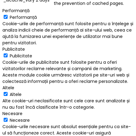
the prevention of cached pages.
Performanță
Performanță
Cookie-urile de performanță sunt folosite pentru a înțelege și
analiza indicii cheie de performanță ai site-ului web, ceea ce
ajută la furnizarea unei experiențe de utilizator mai bune
pentru vizitatori.
Publicitate
Publicitate
Cookie-urile de publicitate sunt folosite pentru a oferi
vizitatorilor reclame relevante și campanii de marketing.
Aceste module cookie urmăresc vizitatorii pe site-uri web și
colectează informații pentru a oferi reclame personalizate.
Altele
Altele
Alte cookie-uri neclasificate sunt cele care sunt analizate și
nu au fost încă clasificate într-o categorie.
Necesare
Necesare
Cookie-urile necesare sunt absolut esențiale pentru ca site-
ul să funcționeze corect. Aceste cookie-uri asigură