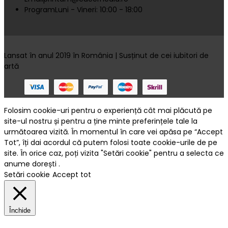
Program
Luni - Vineri: 10:00 - 18:00
Lansat în anul 2019 în România | Susținut de cei iubitori de
artă
Folosim cookie-uri pentru o experiență cât mai plăcută pe
site-ul nostru și pentru a ține minte preferințele tale la
următoarea vizită. În momentul în care vei apăsa pe “Accept
Tot”, îți dai acordul că putem folosi toate cookie-urile de pe
site. În orice caz, poți vizita "Setări cookie" pentru a selecta ce
anume dorești .
Setări cookie
Accept tot
Închide