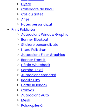
Flyere
Calendare de birou
Coli cu antet
Afișe
Notes personalizat
Print Publicitar
Autocolant Window Graphic
Banner Blockout
Stickere personalizate
Litere Polistiren
Autocolant Floor Graphics
Banner Frontlit
Hârtie Whiteback
Samba Textil
Autocolant standard
Backlit Film
Hârtie Blueback
Canvas
Autocolant Auto
Mesh
Polipropilenă