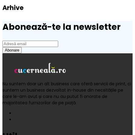
Arhive
Abonează-te la newsletter
Nu suntem doar un alt business care oferă servicii de print, ci
suntem un business dezvoltat in-house din necsitățile pe
care le-am avut și care nu au putut fi onorate de
majoritatea furnizorilor de pe piață