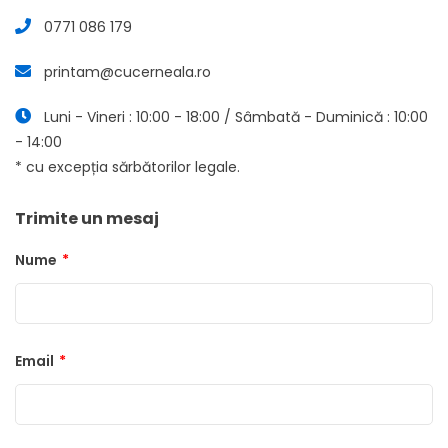
0771 086 179
printam@cucerneala.ro
Luni - Vineri : 10:00 - 18:00 / Sâmbată - Duminică : 10:00
- 14:00
* cu excepția sărbătorilor legale.
Trimite un mesaj
Nume
*
Email
*