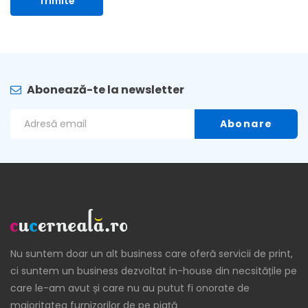
Abonează-te la newsletter
Nu suntem doar un alt business care oferă servicii de print,
ci suntem un business dezvoltat in-house din necsitățile pe
care le-am avut și care nu au putut fi onorate de
majoritatea furnizorilor de pe piață