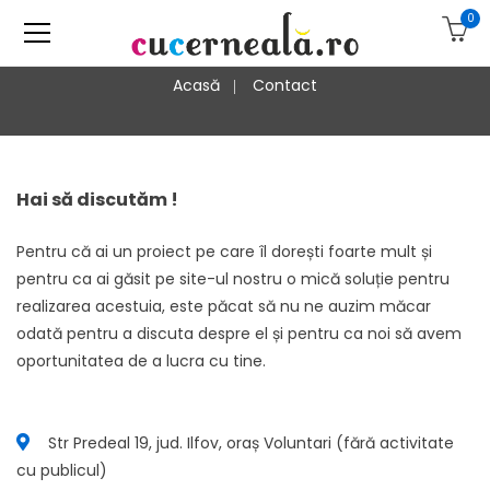
0
Acasă
Contact
Hai să discutăm !
Pentru că ai un proiect pe care îl dorești foarte mult și
pentru ca ai găsit pe site-ul nostru o mică soluție pentru
realizarea acestuia, este păcat să nu ne auzim măcar
odată pentru a discuta despre el și pentru ca noi să avem
oportunitatea de a lucra cu tine.
Str Predeal 19, jud. Ilfov, oraș Voluntari (fără activitate
cu publicul)