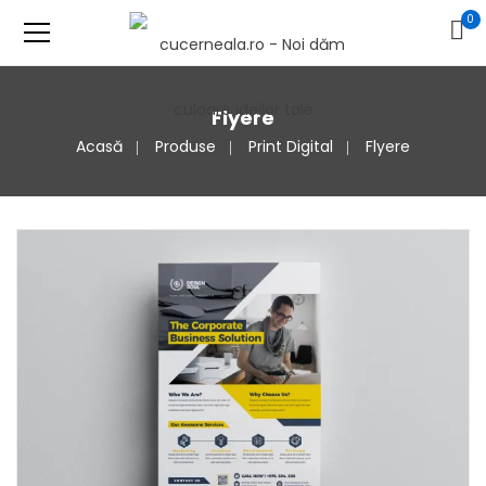
0
Flyere
Acasă
Produse
Print Digital
Flyere