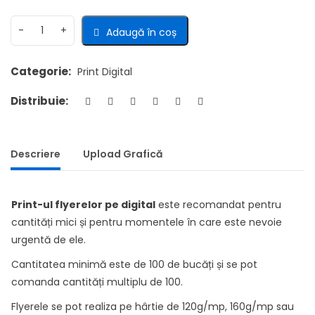
Adaugă în coș
Categorie:
Print Digital
Distribuie:
Descriere
Upload Grafică
Print-ul flyerelor pe digital
este recomandat pentru
cantități mici și pentru momentele în care este nevoie
urgentă de ele.
Cantitatea minimă este de 100 de bucăți și se pot
comanda cantități multiplu de 100.
Flyerele se pot realiza pe hârtie de 120g/mp, 160g/mp sau