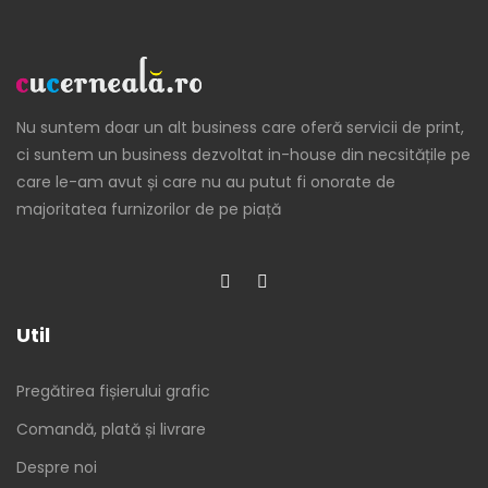
Nu suntem doar un alt business care oferă servicii de print,
ci suntem un business dezvoltat in-house din necsitățile pe
care le-am avut și care nu au putut fi onorate de
majoritatea furnizorilor de pe piață
Util
Pregătirea fișierului grafic
Comandă, plată și livrare
Despre noi