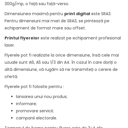
300g/mp, o față sau față-verso.
Dimensiunea maximă pentru
print digital
este SRA3.
Pentru dimensiuni mai mari de SRA3, se printează pe
echipament de format mare sau offset.
Printul flyerelor
este realizat pe echipament profesional
laser.
Flyerele pot fi realizate la orice dimensiune, însă cele mai
uzuale sunt A6, A5 sau 1/3 din A4. În cazul în care doriți o
altă dimensiune, vă rugăm să ne transmiteți o cerere de
ofertă.
Flyerele pot fi folosite pentru :
lansarea unui nou produs;
informare;
promovare servicii;
campanii electorale.