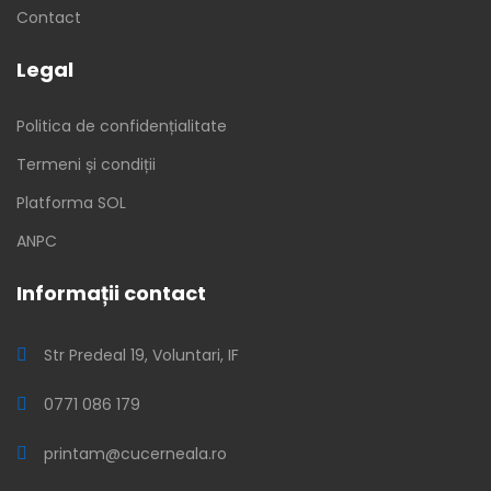
Contact
Legal
Politica de confidențialitate
Termeni și condiții
Platforma SOL
ANPC
Informații contact
Str Predeal 19, Voluntari, IF
0771 086 179
printam@cucerneala.ro