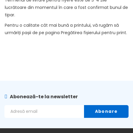
Termenul de livrare pentru flyere este de 3-4 zile
lucrătoare din momentul în care a fost confirmat bunul de
tipar.
Pentru o calitate cât mai bună a printului, vă rugăm să
urmăriți pașii de pe pagina
Pregătirea fișierului pentru print
.
Abonează-te la newsletter