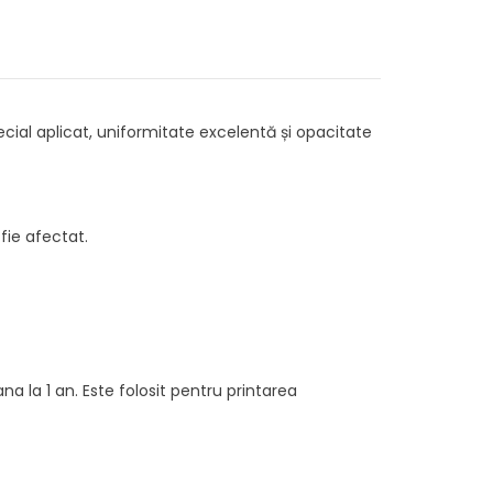
ecial aplicat, uniformitate excelentă și opacitate
 fie afectat.
na la 1 an. Este folosit pentru printarea