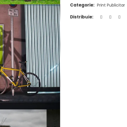
Categorie:
Print Publicitar
Distribuie: