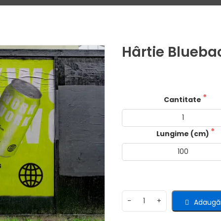
Hârtie Blueba
Cantitate
Lungime (cm)
Adaugă 