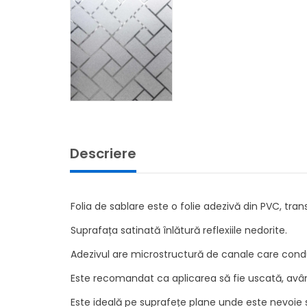
Descriere
Folia de sablare este o folie adezivă din PVC, tran
Suprafața satinată înlătură reflexiile nedorite.
Adezivul are microstructură de canale care condu
Este recomandat ca aplicarea să fie uscată, avâ
Este ideală pe suprafețe plane unde este nevoie s