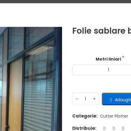
Folie sablare 
Metri liniari
Adaugă 
Categorie:
Cutter Plotter
Distribuie: