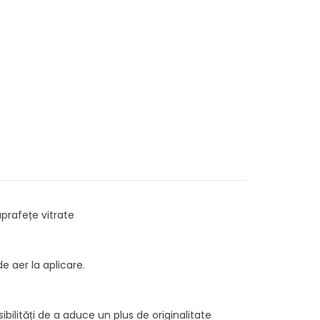
uprafețe vitrate
 aer la aplicare.
ilități de a aduce un plus de originalitate