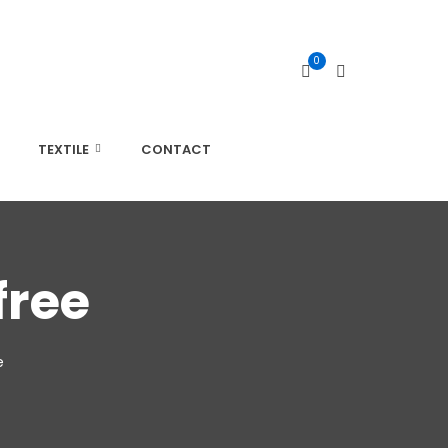
0
TEXTILE
CONTACT
free
e