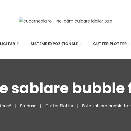
LICITAR
SISTEME EXPOZIȚIONALE
CUTTER PLOTTER
ie sablare bubble 
Acasă
Produse
Cutter Plotter
Folie sablare bubble fre