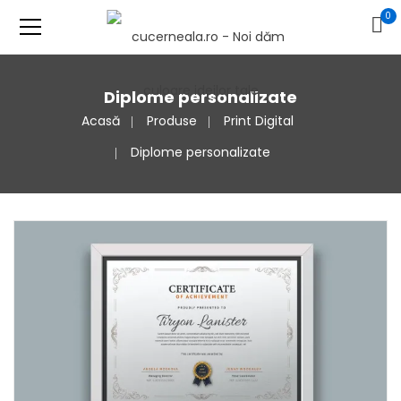
0
Diplome personalizate
Acasă
Produse
Print Digital
Diplome personalizate