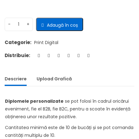
Adaugă în coș
Categorie:
Print Digital
Distribuie:
Descriere
Upload Grafică
Diplomele personalizate
se pot folosi în cadrul oricărui
eveniment, fie el B2B, fie B2C, pentru a scoate în evidență
obținerea unor rezultate pozitive.
Cantitatea minimă este de 10 de bucăți și se pot comanda
cantități multiplu de 10.