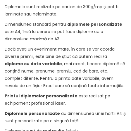
Diplomele sunt realizate pe carton de 300g/mp și pot fi
laminate sau nelaminate.
Dimensiunea standard pentru
diplomele personalizate
este A4, însă la cerere se pot face diplome cu o
dimensiune maximă de A3.
Dacă aveți un eveniment mare, în care se vor acorda
diverse premii, este bine de știut că putem realiza
diplome cu date variabile
, mai exact, fiecare diplomă să
conțină nume, prenume, premiu, cod de bare, etc.
complet diferite. Pentru a printa date variabile, avem
nevoie de un fișier Excel care să conțină toate informațiile.
Printul diplomelor personalizate
este realizat pe
echipament profesional laser.
Diplomele personalizate
au dimensiunea unei hârtii A4 și
sunt personalizate pe o singură față.