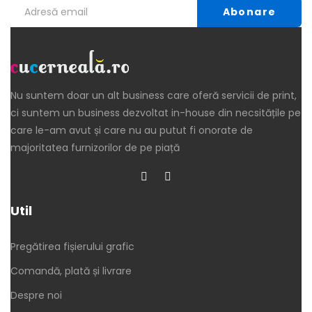
Nu suntem doar un alt business care oferă servicii de print,
ci suntem un business dezvoltat in-house din necsitățile pe
care le-am avut și care nu au putut fi onorate de
majoritatea furnizorilor de pe piață
Util
Pregătirea fișierului grafic
Comandă, plată și livrare
Despre noi