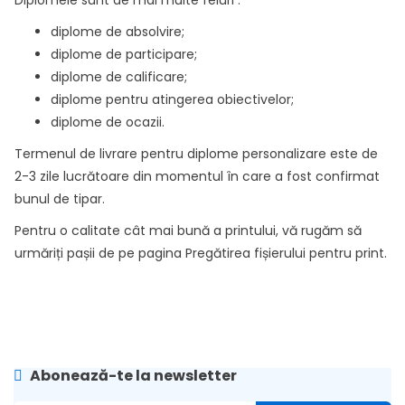
Diplomele sunt de mai multe feluri :
diplome de absolvire;
diplome de participare;
diplome de calificare;
diplome pentru atingerea obiectivelor;
diplome de ocazii.
Termenul de livrare pentru diplome personalizare este de
2-3 zile lucrătoare din momentul în care a fost confirmat
bunul de tipar.
Pentru o calitate cât mai bună a printului, vă rugăm să
urmăriți pașii de pe pagina
Pregătirea fișierului pentru print
.
Abonează-te la newsletter