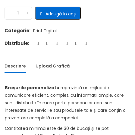
Adaugă în coș
Categorie:
Print Digital
Distribuie:
Descriere
Upload Grafică
Broșurile personalizate
reprezintă un mijloc de
comunicare eficient, complet, cu informații ample, care
sunt distribuite în mare parte persoanelor care sunt
interesate de serviciile sau produsele tale și care conțin o
prezentare completă a companiei.
Cantitatea minimă este de 30 de bucăți și se pot