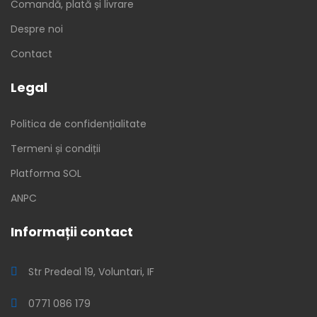
Comandă, plată și livrare
Despre noi
Contact
Legal
Politica de confidențialitate
Termeni și condiții
Platforma SOL
ANPC
Informații contact
Str Predeal 19, Voluntari, IF
0771 086 179