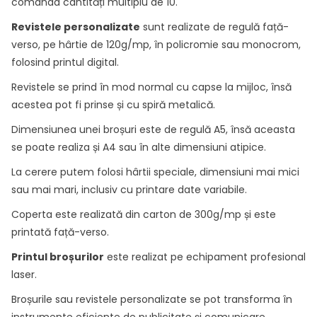
comanda cantități multiplu de 10.
Revistele personalizate
sunt realizate de regulă față-
verso, pe hârtie de 120g/mp, în policromie sau monocrom,
folosind printul digital.
Revistele se prind în mod normal cu capse la mijloc, însă
acestea pot fi prinse și cu spiră metalică.
Dimensiunea unei broșuri este de regulă A5, însă aceasta
se poate realiza și A4 sau în alte dimensiuni atipice.
La cerere putem folosi hârtii speciale, dimensiuni mai mici
sau mai mari, inclusiv cu printare date variabile.
Coperta este realizată din carton de 300g/mp și este
printată față-verso.
Printul broșurilor
este realizat pe echipament profesional
laser.
Broșurile sau revistele personalizate se pot transforma în