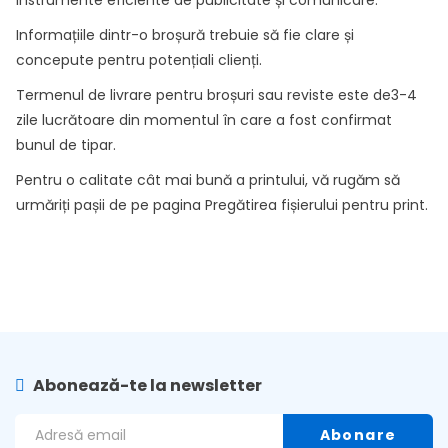
instrumente eficiente de publicitate și comunicare.
Informațiile dintr-o broșură trebuie să fie clare și
concepute pentru potențiali clienți.
Termenul de livrare pentru broșuri sau reviste este de3-4
zile lucrătoare din momentul în care a fost confirmat
bunul de tipar.
Pentru o calitate cât mai bună a printului, vă rugăm să
urmăriți pașii de pe pagina
Pregătirea fișierului pentru print
.
Abonează-te la newsletter