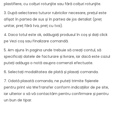
plastifiere, cu colțuri rotunjite sau fără colțuri rotunjite.
3. După selectarea tuturor rubricilor necesare, prețul este
afișat în partea de sus și în partea de jos detaliat (preț
unitar, preț fără tva, preț cu tva).
4. Daca totul este ok, adăugați produsul în coș și dați click
pe Vezi coș sau Finalizare comandă.
5. Am ajuns în pagina unde trebuie să creați contul, să
specificați datele de facturare și livrare, iar dacă este cazul
puteți adăuga o notă asupra comenzii efectuate.
6. Selectați modalitatea de plată și plasați comanda.
7. Odată plasată comanda, ne puteți trimite fișierele
pentru print via WeTransfer conform indicațiilor de pe site,
iar ulterior o să vă contactăm pentru confirmare și pentru
un bun de tipar.