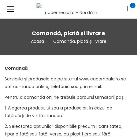
0
Comandă, plată și livrare
Acasă
Comandă, plată și livrare
Comandă
Serviciile și produsele de pe site-ul www.cucerneala.ro se
pot comanda online, telefonic sau prin email.
Pentru a comanda online trebuie parcurși următorii pași :
1. Alegerea produsului sau a produselor, în cazul de
față
cărți de vizită
standard.
2. Selectarea opțiunilor disponibile precum : cantitatea,
tipar o față sau față-verso, cu plastifiere sau fără