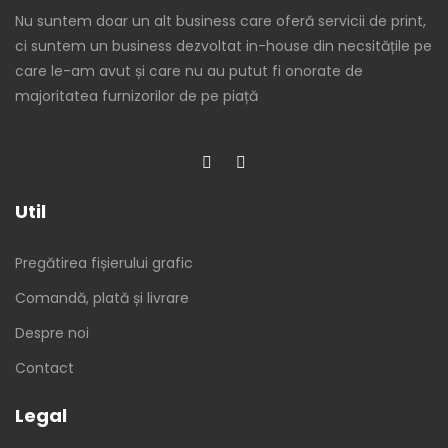
Nu suntem doar un alt business care oferă servicii de print,
ci suntem un business dezvoltat in-house din necsitățile pe
care le-am avut și care nu au putut fi onorate de
majoritatea furnizorilor de pe piață
Util
Pregătirea fișierului grafic
Comandă, plată și livrare
Despre noi
Contact
Legal