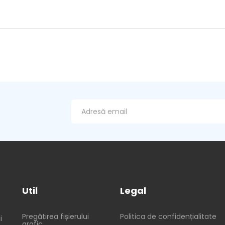
Util
Legal
Pregătirea fișierului
Politica de confidențialitate
i
grafic