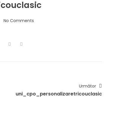
couclasic
No Comments
Următor
uni_cpo_personalizaretricouclasic