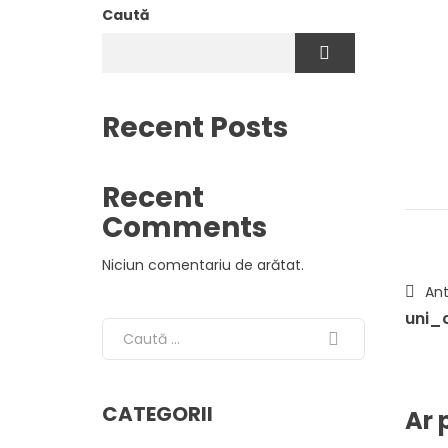
Caută
Recent Posts
Recent
Comments
Niciun comentariu de arătat.
Ant
uni_
Search for:
CATEGORII
Ar 